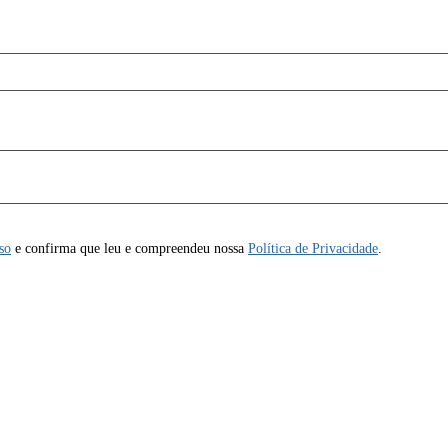
so
e confirma que leu e compreendeu nossa
Política de Privacidade
.